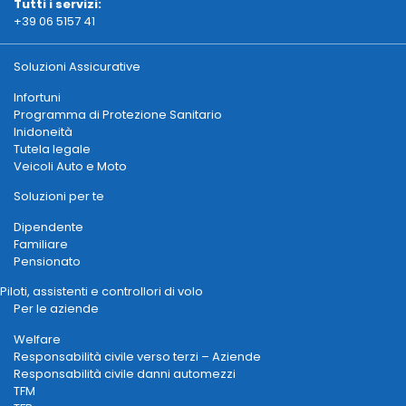
Tutti i servizi:
+39 06 5157 41
Soluzioni Assicurative
Infortuni
Programma di Protezione Sanitario
Inidoneità
Tutela legale
Veicoli Auto e Moto
Soluzioni per te
Dipendente
Familiare
Pensionato
Piloti, assistenti e controllori di volo
Per le aziende
Welfare
Responsabilità civile verso terzi – Aziende
Responsabilità civile danni automezzi
TFM