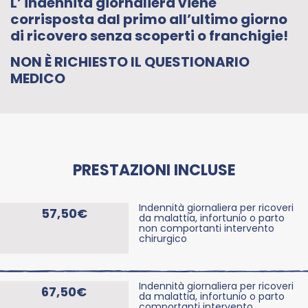
L’ indennità giornaliera viene
corrisposta dal primo all’ultimo giorno
di ricovero senza scoperti o franchigie!
NON È RICHIESTO IL QUESTIONARIO
MEDICO
PRESTAZIONI INCLUSE
Indennità giornaliera per ricoveri
57,50€
da malattia, infortunio o parto
non comportanti intervento
chirurgico
Indennità giornaliera per ricoveri
67,50€
da malattia, infortunio o parto
comportanti intervento